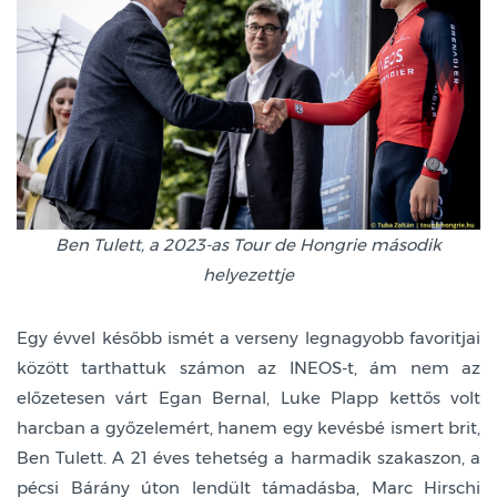
Ben Tulett, a 2023-as Tour de Hongrie második
helyezettje
Egy évvel később ismét a verseny legnagyobb favoritjai
között tarthattuk számon az INEOS-t, ám nem az
előzetesen várt Egan Bernal, Luke Plapp kettős volt
harcban a győzelemért, hanem egy kevésbé ismert brit,
Ben Tulett. A 21 éves tehetség a harmadik szakaszon, a
pécsi Bárány úton lendült támadásba, Marc Hirschi