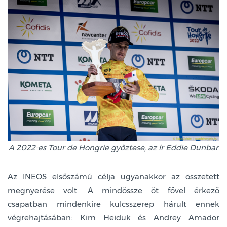
A 2022-es Tour de Hongrie győztese, az ír Eddie Dunbar
Az INEOS elsőszámú célja ugyanakkor az összetett
megnyerése volt. A mindössze öt fővel érkező
csapatban mindenkire kulcsszerep hárult ennek
végrehajtásában: Kim Heiduk és Andrey Amador