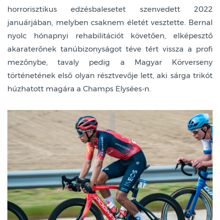
horrorisztikus edzésbalesetet szenvedett 2022
januárjában, melyben csaknem életét vesztette. Bernal
nyolc hónapnyi rehabilitációt követően, elképesztő
akaraterőnek tanúbizonyságot téve tért vissza a profi
mezőnybe, tavaly pedig a Magyar Körverseny
történetének első olyan résztvevője lett, aki sárga trikót
húzhatott magára a Champs Elysées-n.