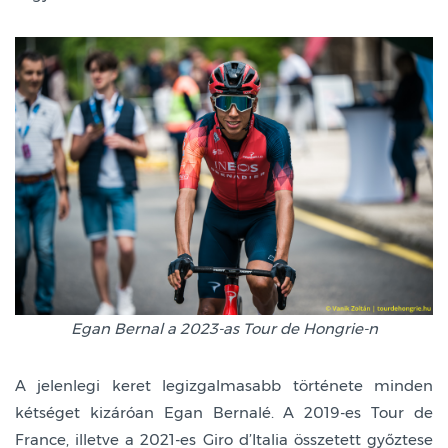
Egan Bernal a 2023-as Tour de Hongrie-n
A jelenlegi keret legizgalmasabb története minden
kétséget kizáróan Egan Bernalé. A 2019-es Tour de
France, illetve a 2021-es Giro d’Italia összetett győztese