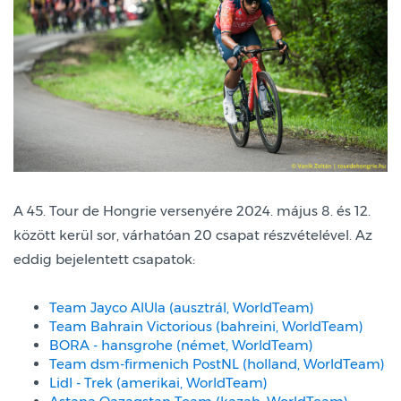
A 45. Tour de Hongrie versenyére 2024. május 8. és 12.
között kerül sor, várhatóan 20 csapat részvételével. Az
eddig bejelentett csapatok:
Team Jayco AlUla (ausztrál, WorldTeam)
Team Bahrain Victorious (bahreini, WorldTeam)
BORA - hansgrohe (német, WorldTeam)
Team dsm-firmenich PostNL (holland, WorldTeam)
Lidl - Trek (amerikai, WorldTeam)