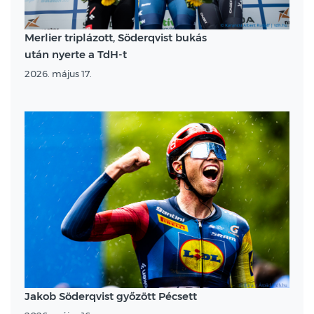
Merlier triplázott, Söderqvist bukás
után nyerte a TdH-t
2026. május 17.
Jakob Söderqvist győzött Pécsett