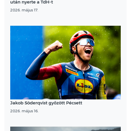
után nyerte a TdH-t
2026. május 17.
Jakob Söderqvist győzött Pécsett
2026. május 16.