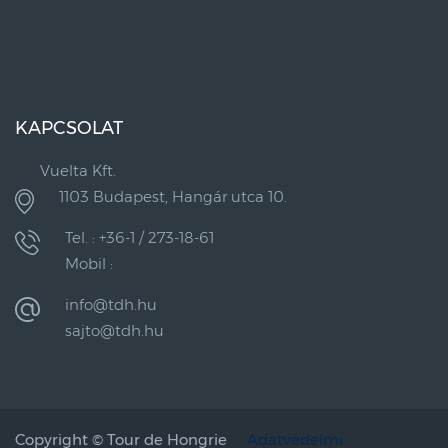
KAPCSOLAT
Vuelta Kft.
1103 Budapest, Hangár utca 10.
Tel. : +36-1 / 273-18-61
Mobil :
info@tdh.hu
sajto@tdh.hu
Copyright ©
Tour de Hongrie
Adatvédelmi