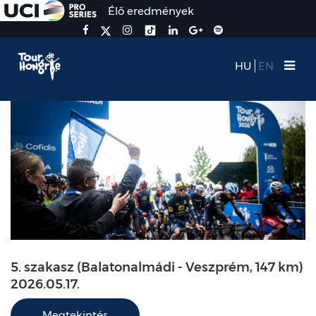
Élő eredmények
HU
EN
5. szakasz (Balatonalmádi - Veszprém, 147 km)
2026.05.17.
Megtekintés