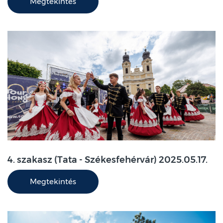
Megtekintés
4. szakasz (Tata - Székesfehérvár) 2025.05.17.
Megtekintés