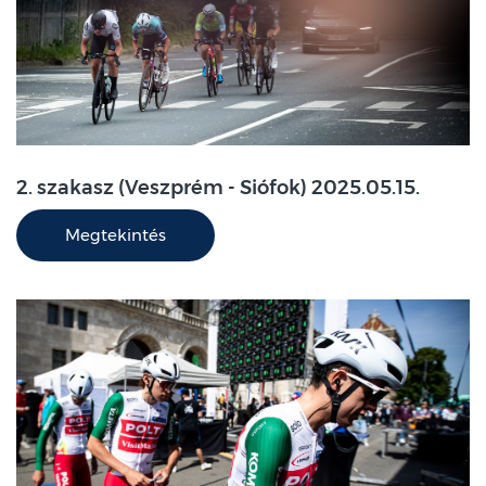
2. szakasz (Veszprém - Siófok) 2025.05.15.
Megtekintés