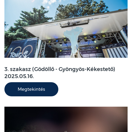
3. szakasz (Gödöllő - Gyöngyös-Kékestető)
2025.05.16.
Megtekintés