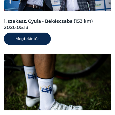
1. szakasz, Gyula - Békéscsaba (153 km)
2026.05.13.
Megtekintés