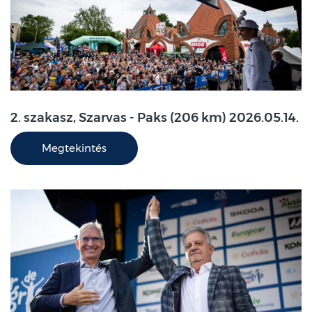
2. szakasz, Szarvas - Paks (206 km) 2026.05.14.
Megtekintés