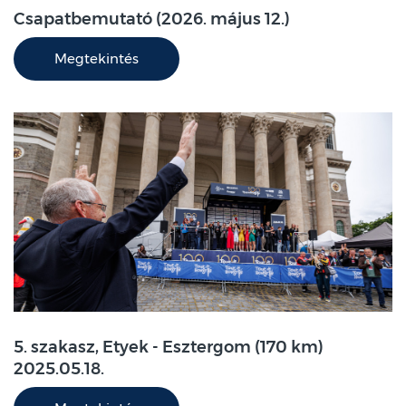
Csapatbemutató (2026. május 12.)
Megtekintés
5. szakasz, Etyek - Esztergom (170 km)
2025.05.18.