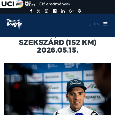
Élő eredmények
HU
EN
3. SZAKASZ, KAPOSVÁR -
SZEKSZÁRD (152 KM)
2026.05.15.