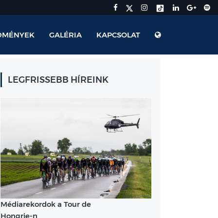
DMÉNYEK
GALÉRIA
KAPCSOLAT
LEGFRISSEBB HÍREINK
Médiarekordok a Tour de
Hongrie-n