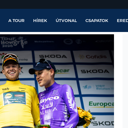
A TOUR
HÍREK
ÚTVONAL
CSAPATOK
ERE