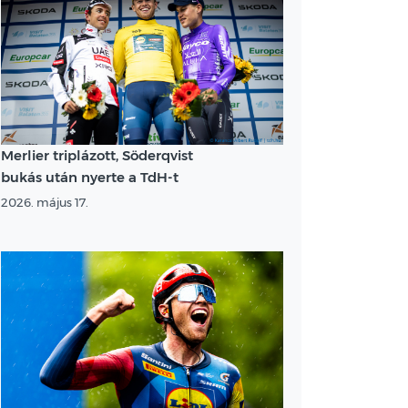
Merlier triplázott, Söderqvist
bukás után nyerte a TdH-t
2026. május 17.