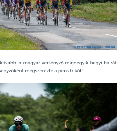
uktívabb: a magyar versenyző mindegyik hegyi hajrát
enyzőként megszerezte a piros trikót!