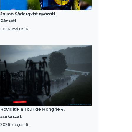
Jakob Söderqvist győzött
Pécsett
2026. május 16.
Rövidítik a Tour de Hongrie 4.
szakaszát
2026. május 16.