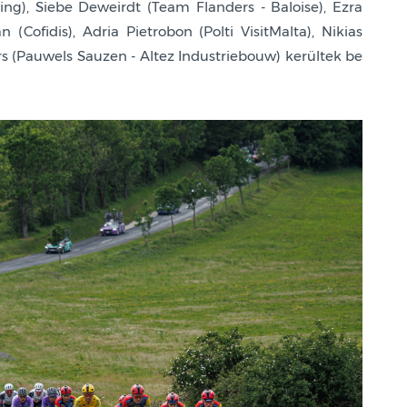
ng), Siebe Deweirdt (Team Flanders - Baloise), Ezra
Cofidis), Adria Pietrobon (Polti VisitMalta), Nikias
s (Pauwels Sauzen - Altez Industriebouw) kerültek be