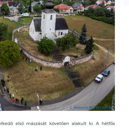
lkedő első mászását követően alakult ki. A hétfős