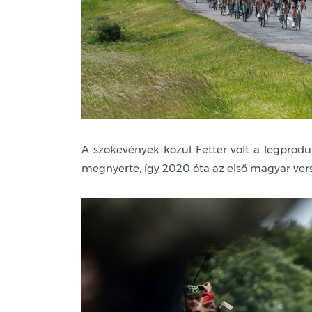
A szökevények közül Fetter volt a legprod
megnyerte, így 2020 óta az első magyar vers