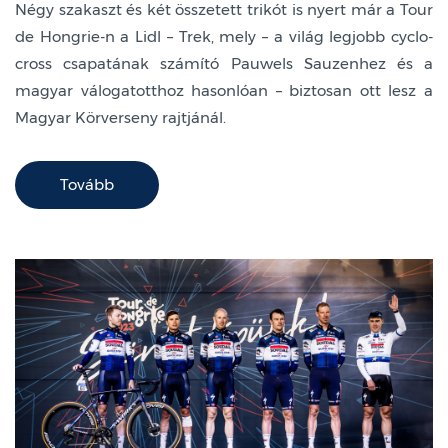
Négy szakaszt és két összetett trikót is nyert már a Tour
de Hongrie-n a Lidl – Trek, mely – a világ legjobb cyclo-
cross csapatának számító Pauwels Sauzenhez és a
magyar válogatotthoz hasonlóan – biztosan ott lesz a
Magyar Körverseny rajtjánál.
Tovább