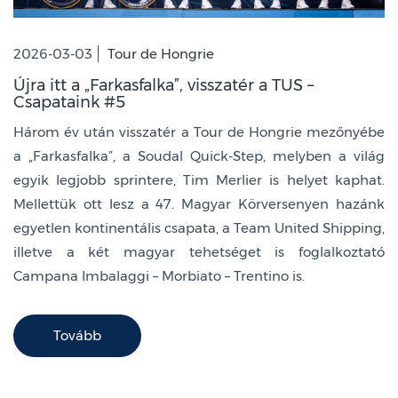
2026-03-03
Tour de Hongrie
Újra itt a „Farkasfalka”, visszatér a TUS –
Csapataink #5
Három év után visszatér a Tour de Hongrie mezőnyébe
a „Farkasfalka”, a Soudal Quick-Step, melyben a világ
egyik legjobb sprintere, Tim Merlier is helyet kaphat.
Mellettük ott lesz a 47. Magyar Körversenyen hazánk
egyetlen kontinentális csapata, a Team United Shipping,
illetve a két magyar tehetséget is foglalkoztató
Campana Imbalaggi – Morbiato – Trentino is.
Tovább