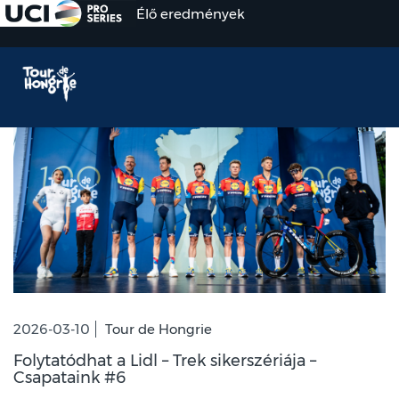
Élő eredmények
2026-03-10
Tour de Hongrie
Folytatódhat a Lidl – Trek sikerszériája –
Csapataink #6