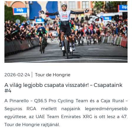
2026-02-24
Tour de Hongrie
A világ legjobb csapata visszatér! – Csapataink
#4
A Pinarello – Q36.5 Pro Cycling Team és a Caja Rural –
Seguros RGA mellett napjaink legeredményesebb
együttese, az UAE Team Emirates XRG is ott lesz a 47.
Tour de Hongrie rajtjánál.