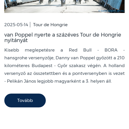
2025-05-14
Tour de Hongrie
van Poppel nyerte a százéves Tour de Hongrie
nyitányát
Kisebb meglepetésre a Red Bull - BORA -
hansgrohe versenyzője, Danny van Poppel győzött a 210
kilométeres Budapest - Győr szakasz végén. A holland
versenyző az összetettben és a pontversenyben is vezet
- Pelikán János legjobb magyarként a 3. helyen áll.
Tovább