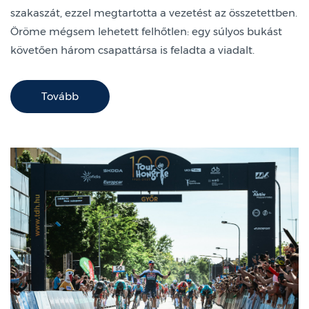
szakaszát, ezzel megtartotta a vezetést az összetettben.
Öröme mégsem lehetett felhőtlen: egy súlyos bukást
követően három csapattársa is feladta a viadalt.
Tovább