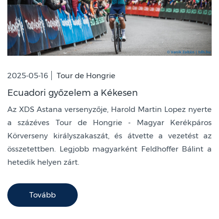
2025-05-16
Tour de Hongrie
Ecuadori győzelem a Kékesen
Az XDS Astana versenyzője, Harold Martin Lopez nyerte
a százéves Tour de Hongrie - Magyar Kerékpáros
Körverseny királyszakaszát, és átvette a vezetést az
összetettben. Legjobb magyarként Feldhoffer Bálint a
hetedik helyen zárt.
Tovább