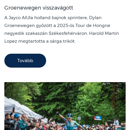
Groenewegen visszavágott
A Jayco AlUla holland bajnok sprintere, Dylan
Groenewegen győzött a 2025-ös Tour de Hongrie
negyedik szakaszán Székesfehérváron. Harold Martin
Lopez megtartotta a sárga trikót.
Tovább