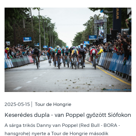
2025-05-15
Tour de Hongrie
Keserédes dupla - van Poppel győzött Siófokon
A sárga trikós Danny van Poppel (Red Bull - BORA -
hansgrohe) nyerte a Tour de Hongrie második