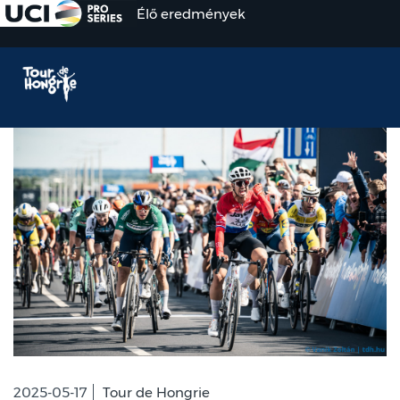
Élő eredmények
2025-05-17
Tour de Hongrie