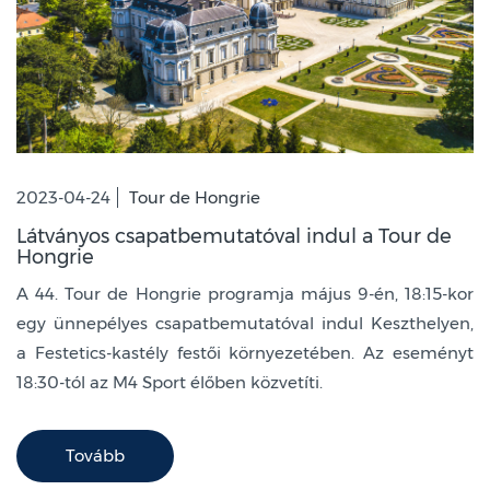
2023-04-24
Tour de Hongrie
Látványos csapatbemutatóval indul a Tour de
Hongrie
A 44. Tour de Hongrie programja május 9-én, 18:15-kor
egy ünnepélyes csapatbemutatóval indul Keszthelyen,
a Festetics-kastély festői környezetében. Az eseményt
18:30-tól az M4 Sport élőben közvetíti.
Tovább