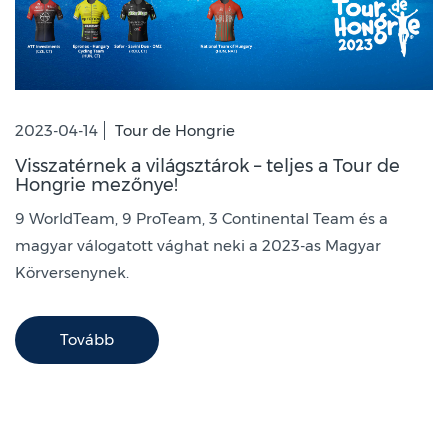
2023-04-14
Tour de Hongrie
Visszatérnek a világsztárok – teljes a Tour de
Hongrie mezőnye!
9 WorldTeam, 9 ProTeam, 3 Continental Team és a
magyar válogatott vághat neki a 2023-as Magyar
Körversenynek.
Tovább