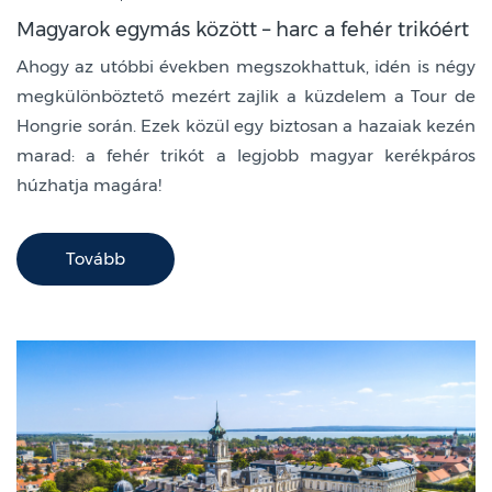
Magyarok egymás között – harc a fehér trikóért
Ahogy az utóbbi években megszokhattuk, idén is négy
megkülönböztető mezért zajlik a küzdelem a Tour de
Hongrie során. Ezek közül egy biztosan a hazaiak kezén
marad: a fehér trikót a legjobb magyar kerékpáros
húzhatja magára!
Tovább