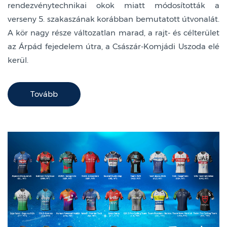
rendezvénytechnikai okok miatt módosították a
verseny 5. szakaszának korábban bemutatott útvonalát.
A kör nagy része változatlan marad, a rajt- és célterület
az Árpád fejedelem útra, a Császár-Komjádi Uszoda elé
kerül.
Tovább