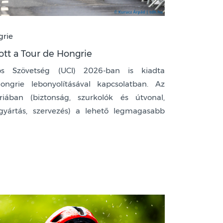
grie
ott a Tour de Hongrie
s Szövetség (UCI) 2026-ban is kiadta
ngrie lebonyolításával kapcsolatban. Az
ában (biztonság, szurkolók és útvonal,
s gyártás, szervezés) a lehető legmagasabb