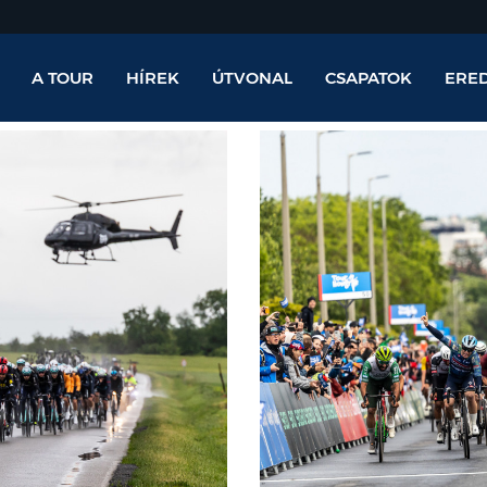
A TOUR
HÍREK
ÚTVONAL
CSAPATOK
ERE