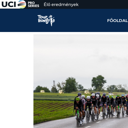
Élő eredmények
FŐOLDAL