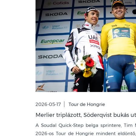
2026-05-17
Tour de Hongrie
Merlier triplázott, Söderqvist bukás u
A Soudal Quick-Step belga sprintere, Tim M
2026-os Tour de Hongrie mindent eldöntő