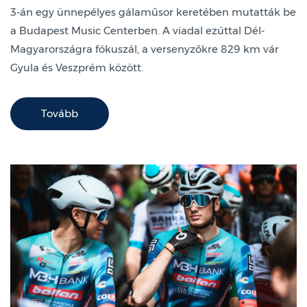
3-án egy ünnepélyes gálaműsor keretében mutatták be
a Budapest Music Centerben. A viadal ezúttal Dél-
Magyarországra fókuszál, a versenyzőkre 829 km vár
Gyula és Veszprém között.
Tovább