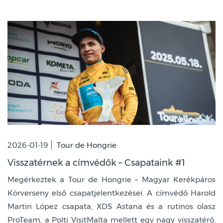
2026-01-19
Tour de Hongrie
Visszatérnek a címvédők – Csapataink #1
Megérkeztek a Tour de Hongrie – Magyar Kerékpáros
Körverseny első csapatjelentkezései. A címvédő Harold
Martin López csapata, XDS Astana és a rutinos olasz
ProTeam, a Polti VisitMalta mellett egy nagy visszatérő,