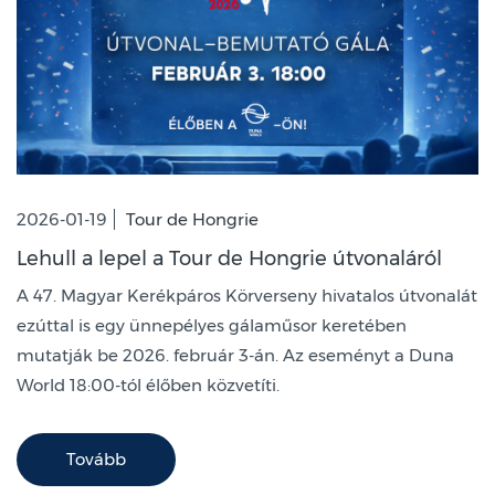
2026-01-19
Tour de Hongrie
Lehull a lepel a Tour de Hongrie útvonaláról
A 47. Magyar Kerékpáros Körverseny hivatalos útvonalát
ezúttal is egy ünnepélyes gálaműsor keretében
mutatják be 2026. február 3-án. Az eseményt a Duna
World 18:00-tól élőben közvetíti.
Tovább