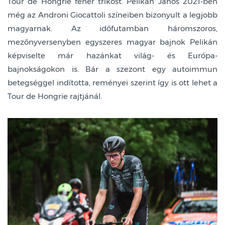
Tour de Hongrie fehér trikóst. Pelikán János 2021-ben
még az Androni Giocattoli színeiben bizonyult a legjobb
magyarnak. Az időfutamban háromszoros,
mezőnyversenyben egyszeres magyar bajnok Pelikán
képviselte már hazánkat világ- és Európa-
bajnokságokon is. Bár a szezont egy autoimmun
betegséggel indította, reményei szerint így is ott lehet a
Tour de Hongrie rajtjánál.