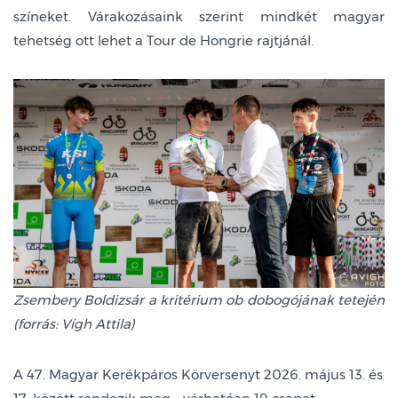
színeket. Várakozásaink szerint mindkét magyar
tehetség ott lehet a Tour de Hongrie rajtjánál.
Zsembery Boldizsár a kritérium ob dobogójának tetején
(forrás: Vígh Attila)
A 47. Magyar Kerékpáros Körversenyt 2026. május 13. és