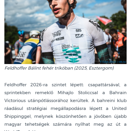
Feldhoffer Bálint fehér trikóban (2025, Esztergom)
Feldhoffer 2026-ra szintet lépett: csapattársával, a
sprintekben remeklő Mihajlo Stoliccsal a Bahrain
Victorious utánpótlássorához kerültek. A bahreini klub
ráadásul stratégiai megállapodásra lépett a United
Shippinggel, melynek köszönhetően a jövőben újabb
magyar tehetségek számára nyílhat meg az út a