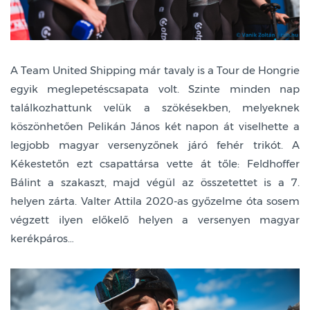
A Team United Shipping már tavaly is a Tour de Hongrie
egyik meglepetéscsapata volt. Szinte minden nap
találkozhattunk velük a szökésekben, melyeknek
köszönhetően Pelikán János két napon át viselhette a
legjobb magyar versenyzőnek járó fehér trikót. A
Kékestetőn ezt csapattársa vette át tőle: Feldhoffer
Bálint a szakaszt, majd végül az összetettet is a 7.
helyen zárta. Valter Attila 2020-as győzelme óta sosem
végzett ilyen előkelő helyen a versenyen magyar
kerékpáros…