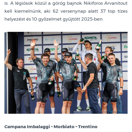
is. A légiósok közül a görög bajnok Nikiforos Arvanitout
kell kiemelnünk, aki 62 versenynap alatt 37 top tízes
helyezést és 10 győzelmet gyűjtött 2025-ben.
Campana Imbalaggi – Morbiato – Trentino