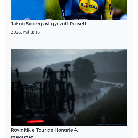
Jakob Söderqvist győzött Pécsett
2026. május 16.
Rövidítik a Tour de Hongrie 4.
szakaszát