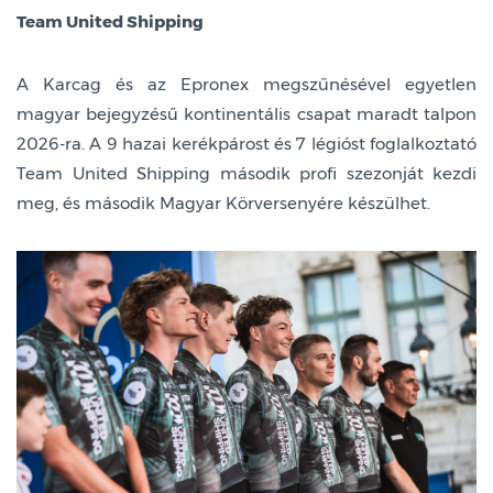
Team United Shipping
A Karcag és az Epronex megszűnésével egyetlen
magyar bejegyzésű kontinentális csapat maradt talpon
2026-ra. A 9 hazai kerékpárost és 7 légióst foglalkoztató
Team United Shipping második profi szezonját kezdi
meg, és második Magyar Körversenyére készülhet.