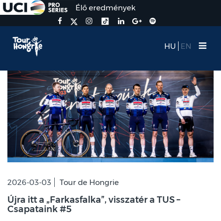
Élő eredmények
HU
EN
2026-03-03
Tour de Hongrie
Újra itt a „Farkasfalka”, visszatér a TUS –
Csapataink #5