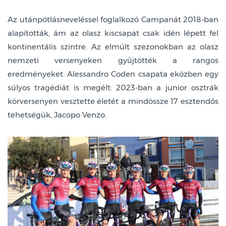
Az utánpótlásneveléssel foglalkozó Campanát 2018-ban
alapították, ám az olasz kiscsapat csak idén lépett fel
kontinentális szintre. Az elmúlt szezonokban az olasz
nemzeti versenyeken gyűjtötték a rangos
eredményeket. Alessandro Coden csapata eközben egy
súlyos tragédiát is megélt: 2023-ban a junior osztrák
körversenyen vesztette életét a mindössze 17 esztendős
tehetségük, Jacopo Venzo.