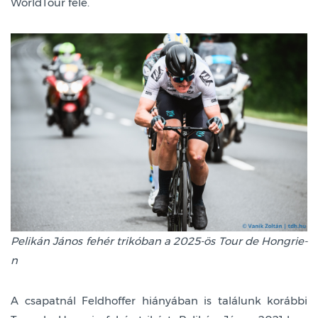
WorldTour felé.
Pelikán János fehér trikóban a 2025-ös Tour de Hongrie-
n
A csapatnál Feldhoffer hiányában is találunk korábbi