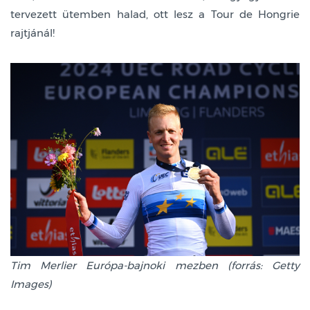
tervezett ütemben halad, ott lesz a Tour de Hongrie
rajtjánál!
Tim Merlier Európa-bajnoki mezben (forrás: Getty
Images)