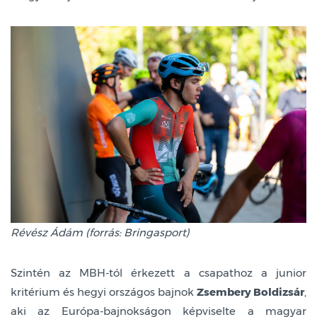
Révész Ádám (forrás: Bringasport)
Szintén az MBH-tól érkezett a csapathoz a junior
kritérium és hegyi országos bajnok
Zsembery Boldizsár
,
aki az Európa-bajnokságon képviselte a magyar