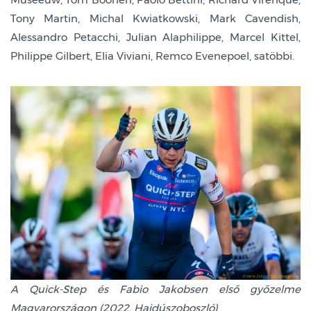
Tony Martin, Michal Kwiatkowski, Mark Cavendish,
Alessandro Petacchi, Julian Alaphilippe, Marcel Kittel,
Philippe Gilbert, Elia Viviani, Remco Evenepoel, satöbbi.
A Quick-Step és Fabio Jakobsen első győzelme
Magyarországon (2022, Hajdúszoboszló)