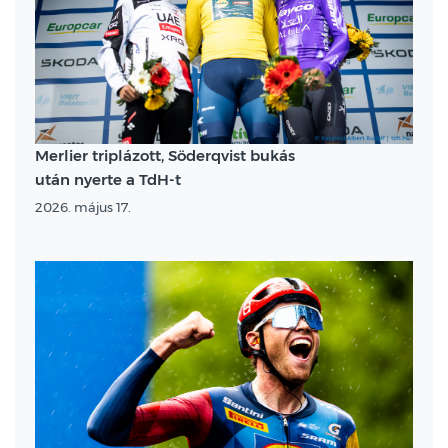
Merlier triplázott, Söderqvist bukás
után nyerte a TdH-t
2026. május 17.