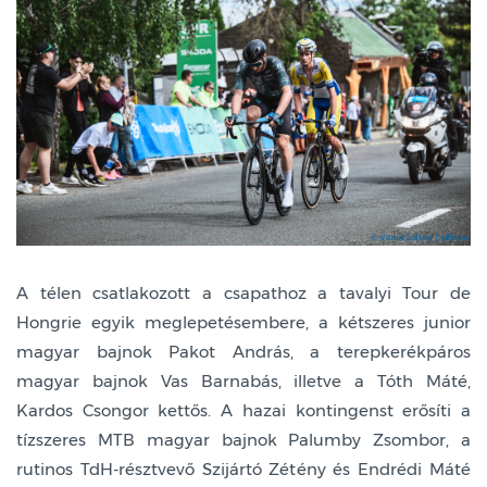
A télen csatlakozott a csapathoz a tavalyi Tour de
Hongrie egyik meglepetésembere, a kétszeres junior
magyar bajnok Pakot András, a terepkerékpáros
magyar bajnok Vas Barnabás, illetve a Tóth Máté,
Kardos Csongor kettős. A hazai kontingenst erősíti a
tízszeres MTB magyar bajnok Palumby Zsombor, a
rutinos TdH-résztvevő Szijártó Zétény és Endrédi Máté