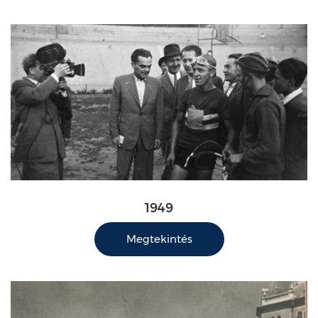
1949
Megtekintés