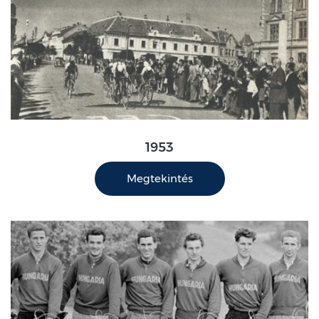
1953
Megtekintés