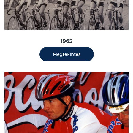
1965
Megtekintés