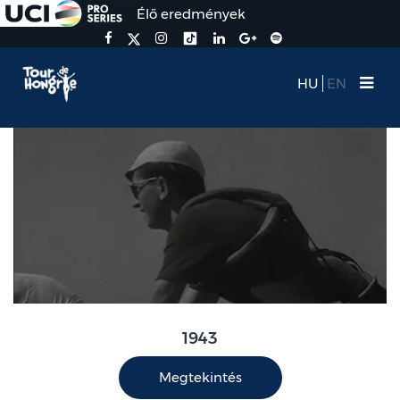
Élő eredmények
HU
EN
1943
Megtekintés