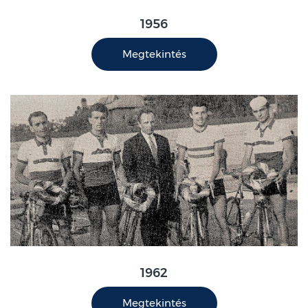
1956
Megtekintés
1962
Megtekintés