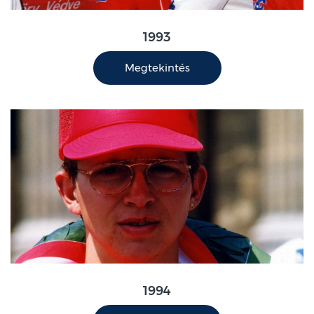
1993
Megtekintés
1994