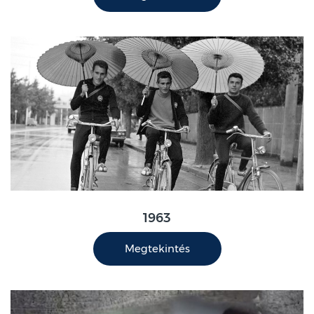
1963
Megtekintés