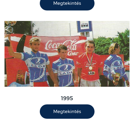
Megtekintés
1995
Megtekintés