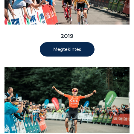
2019
Megtekintés