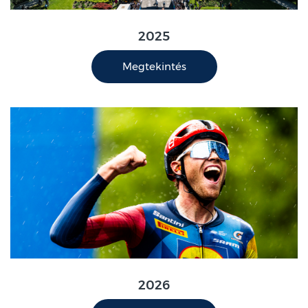
2025
Megtekintés
2026