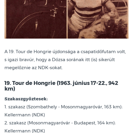
A 19. Tour de Hongrie újdonsága a csapatidőfutam volt,
s igazi bravúr, hogy a Dózsa sorának itt (is) sikerült
megelőznie az NDK-sokat.
19. Tour de Hongrie (1963. június 17-22., 942
km)
Szakaszgyőztesek:
1. szakasz (Szombathely - Mosonmagyaróvár, 163 km):
Kellermann (NDK)
2. szakasz (Mosonmagyaróvár - Budapest, 164 km):
Kellermann (NDK)