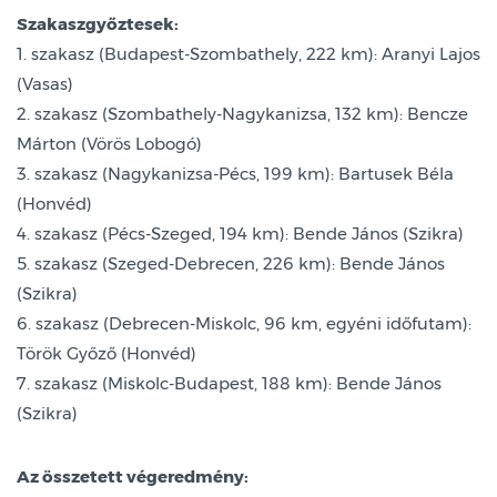
Szakaszgyőztesek:
1. szakasz (Budapest-Szombathely, 222 km): Aranyi Lajos
(Vasas)
2. szakasz (Szombathely-Nagykanizsa, 132 km): Bencze
Márton (Vörös Lobogó)
3. szakasz (Nagykanizsa-Pécs, 199 km): Bartusek Béla
(Honvéd)
4. szakasz (Pécs-Szeged, 194 km): Bende János (Szikra)
5. szakasz (Szeged-Debrecen, 226 km): Bende János
(Szikra)
6. szakasz (Debrecen-Miskolc, 96 km, egyéni időfutam):
Török Győző (Honvéd)
7. szakasz (Miskolc-Budapest, 188 km): Bende János
(Szikra)
Az összetett végeredmény: