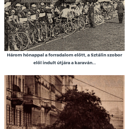
Három hónappal a forradalom előtt, a Sztálin szobor
elől indult útjára a karaván...