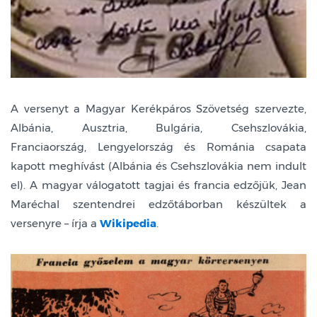
A versenyt a Magyar Kerékpáros Szövetség szervezte,
Albánia, Ausztria, Bulgária, Csehszlovákia,
Franciaország, Lengyelország és Románia csapata
kapott meghívást (Albánia és Csehszlovákia nem indult
el). A magyar válogatott tagjai és francia edzőjük, Jean
Maréchal szentendrei edzőtáborban készültek a
versenyre – írja a
Wikipedia
.