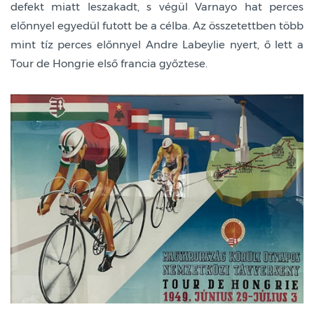
defekt miatt leszakadt, s végül Varnayo hat perces
előnnyel egyedül futott be a célba. Az összetettben több
mint tíz perces előnnyel Andre Labeylie nyert, ő lett a
Tour de Hongrie első francia győztese.