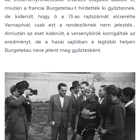
miután a francia Burgetetau-t hirdették ki győztesnek,
de kiderült, hogy ő a 13-as rajtszámát elcserélte
Varnayóval, csak ezt a rendezőknek nem jelezték…
Amiután az eset kiderült, a versenybírók korrigálták az
eredményt, de a hazai sajtóban a legtöbb helyen
Burgetetau neve jelent meg győztesként.