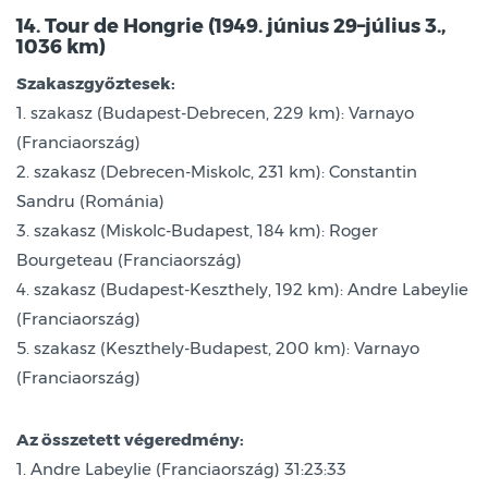
14. Tour de Hongrie (1949. június 29–július 3.,
1036 km)
Szakaszgyőztesek:
1. szakasz (Budapest-Debrecen, 229 km): Varnayo
(Franciaország)
2. szakasz (Debrecen-Miskolc, 231 km): Constantin
Sandru (Románia)
3. szakasz (Miskolc-Budapest, 184 km): Roger
Bourgeteau (Franciaország)
4. szakasz (Budapest-Keszthely, 192 km): Andre Labeylie
(Franciaország)
5. szakasz (Keszthely-Budapest, 200 km): Varnayo
(Franciaország)
Az összetett végeredmény:
1. Andre Labeylie (Franciaország) 31:23:33