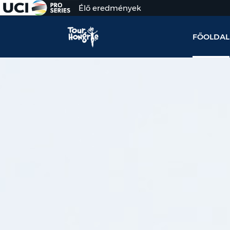
Élő eredmények
FŐOLDAL