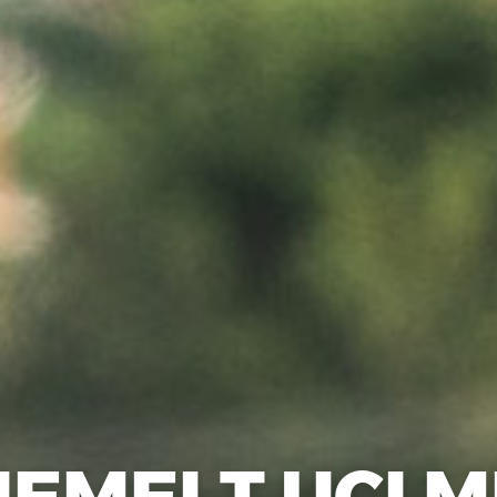
IEMELT UCI M