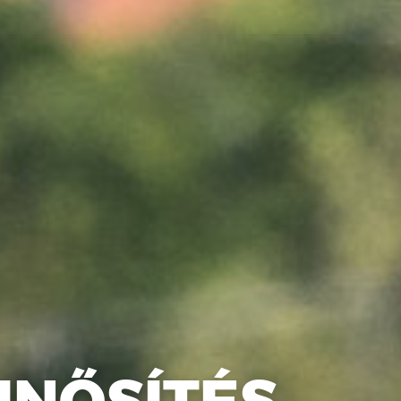
INŐSÍTÉS