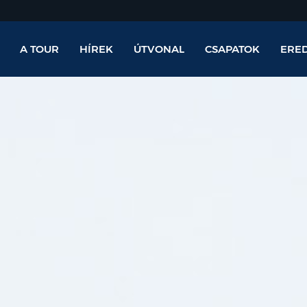
A TOUR
HÍREK
ÚTVONAL
CSAPATOK
ERE