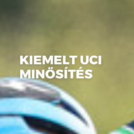
KIEMELT UCI
MINŐSÍTÉS