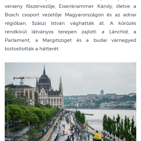
verseny főszervezője, Eisenkrammer Károly; illetve a
Bosch csoport vezetője Magyarországon és az adriai
régióban, Szászi István vághatták át. A körözés
rendkívül látványos terepen zajlott: a Lánchíd, a
Parlament, a Margitsziget és a budai várnegyed
biztosították a hátterét.