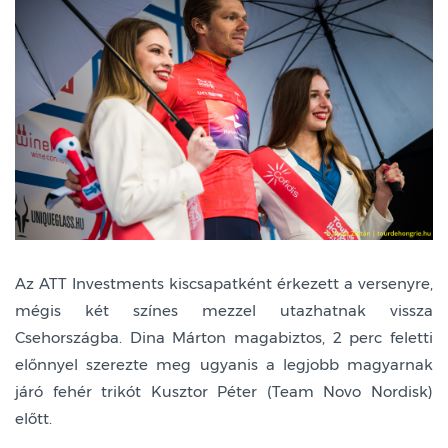
Az ATT Investments kiscsapatként érkezett a versenyre,
mégis két színes mezzel utazhatnak vissza
Csehországba. Dina Márton magabiztos, 2 perc feletti
előnnyel szerezte meg ugyanis a legjobb magyarnak
járó fehér trikót Kusztor Péter (Team Novo Nordisk)
előtt.