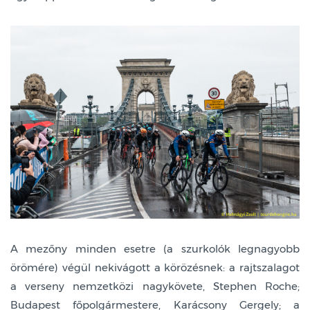
A mezőny minden esetre (a szurkolók legnagyobb
örömére) végül nekivágott a körözésnek: a rajtszalagot
a verseny nemzetközi nagykövete, Stephen Roche;
Budapest főpolgármestere, Karácsony Gergely; a