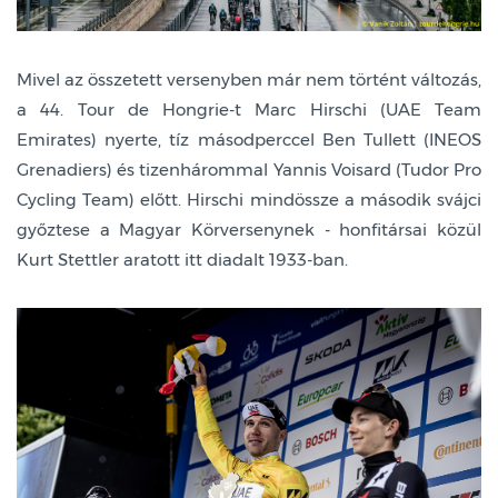
Mivel az összetett versenyben már nem történt változás,
a 44. Tour de Hongrie-t Marc Hirschi (UAE Team
Emirates) nyerte, tíz másodperccel Ben Tullett (INEOS
Grenadiers) és tizenhárommal Yannis Voisard (Tudor Pro
Cycling Team) előtt. Hirschi mindössze a második svájci
győztese a Magyar Körversenynek - honfitársai közül
Kurt Stettler aratott itt diadalt 1933-ban.