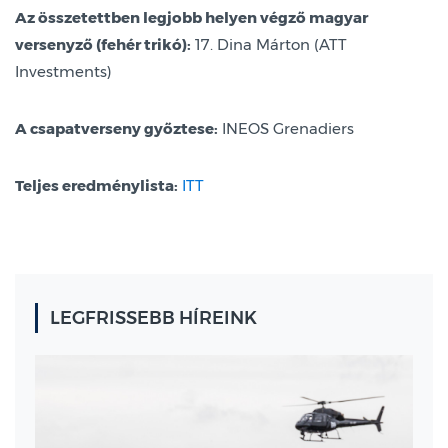
Az összetettben legjobb helyen végző magyar
versenyző (fehér trikó):
17. Dina Márton (ATT
Investments)
A csapatverseny győztese:
INEOS Grenadiers
Teljes eredménylista:
ITT
LEGFRISSEBB HÍREINK