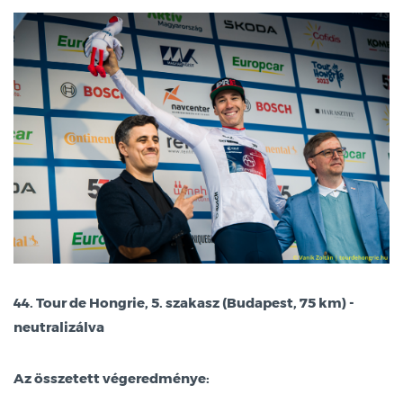
44. Tour de Hongrie, 5. szakasz (Budapest, 75 km) -
neutralizálva
Az összetett végeredménye: