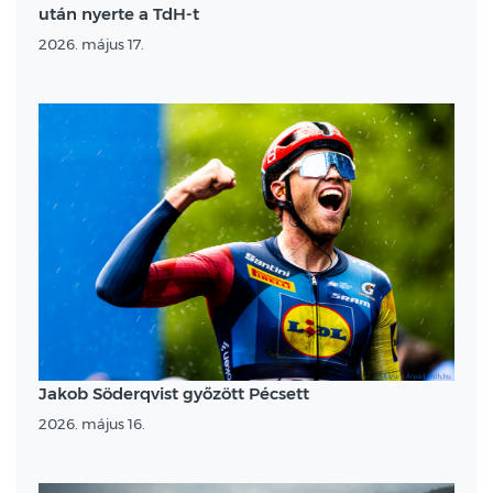
után nyerte a TdH-t
2026. május 17.
Jakob Söderqvist győzött Pécsett
2026. május 16.