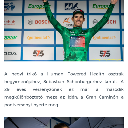
A hegyi trikó a Human Powered Health osztrák
hegyimenőjéhez, Sebastian Schönbergerhez került. A
29 éves versenyzőnek ez már a második
megkülönböztető meze az idén: a Gran Caminón a
pontversenyt nyerte meg.