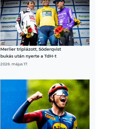
Merlier triplázott, Söderqvist
bukás után nyerte a TdH-t
2026. május 17.