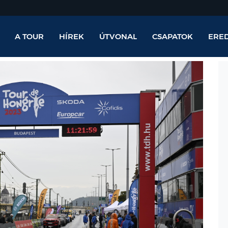
A TOUR
HÍREK
ÚTVONAL
CSAPATOK
ERE