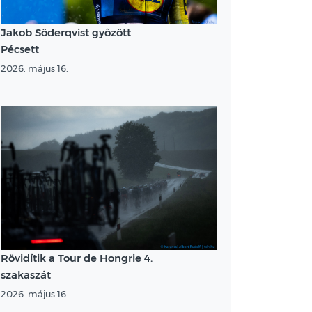
Jakob Söderqvist győzött
Pécsett
2026. május 16.
Rövidítik a Tour de Hongrie 4.
szakaszát
2026. május 16.