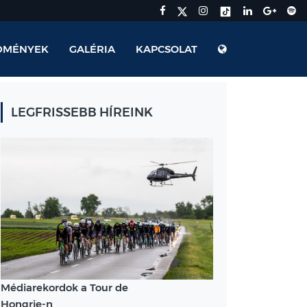
DMÉNYEK
GALÉRIA
KAPCSOLAT
LEGFRISSEBB HÍREINK
Médiarekordok a Tour de
Hongrie-n