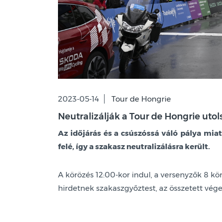
2023-05-14
Tour de Hongrie
Neutralizálják a Tour de Hongrie utol
Az időjárás és a csúszóssá váló pálya mia
felé, így a szakasz neutralizálásra került.
A körözés 12:00-kor indul, a versenyzők 8 k
hirdetnek szakaszgyőztest, az összetett vé