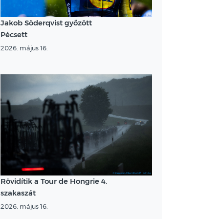
Jakob Söderqvist győzött
Pécsett
2026. május 16.
Rövidítik a Tour de Hongrie 4.
szakaszát
2026. május 16.