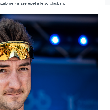
abhier) is szerepel a felsorolásban.