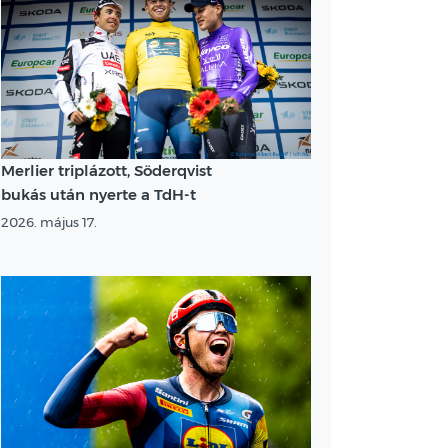
Merlier triplázott, Söderqvist
bukás után nyerte a TdH-t
2026. május 17.