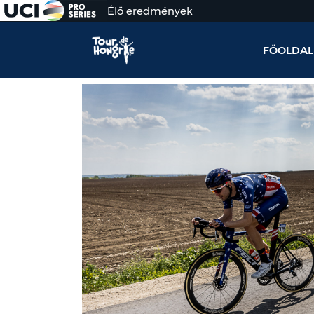
Élő eredmények
FŐOLDAL