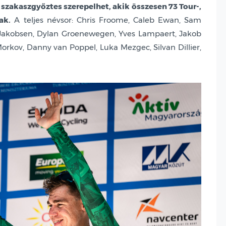
zakaszgyőztes szerepelhet, akik összesen 73 Tour-,
ak.
A teljes névsor: Chris Froome, Caleb Ewan, Sam
io Jakobsen, Dylan Groenewegen, Yves Lampaert, Jakob
rkov, Danny van Poppel, Luka Mezgec, Silvan Dillier,