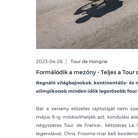
2023-04-28
Tour de Hongrie
Formálódik a mezőny - Teljes a Tour d
Regnáló világbajnokok, kontinentális- és
olimpikonok minden idők legerősebb Tour
Bár a verseny előzetes rajtlistáját nem s
május 9-ig módosíthatják azt, kiindulási a
négyszeres Tour de France-, kétszeres La Vu
legendával, Chris Froome-mal kell kezdenü