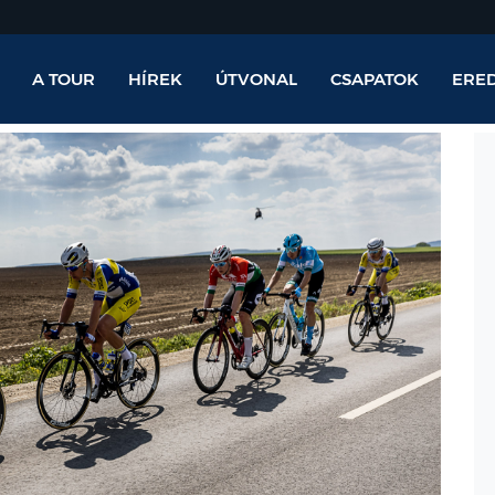
A TOUR
HÍREK
ÚTVONAL
CSAPATOK
ERE