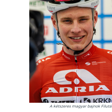
A kétszeres magyar bajnok Filutás