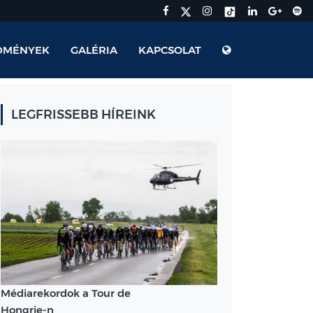
DMÉNYEK
GALÉRIA
KAPCSOLAT
LEGFRISSEBB HÍREINK
Médiarekordok a Tour de
Hongrie-n