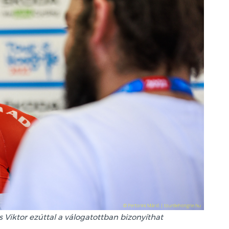
 Viktor ezúttal a válogatottban bizonyíthat