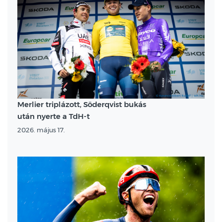
Merlier triplázott, Söderqvist bukás
után nyerte a TdH-t
2026. május 17.