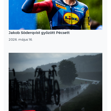
Jakob Söderqvist győzött Pécsett
2026. május 16.