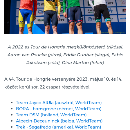
A 2022-es Tour de Hongrie megkülönböztető trikósai:
Aaron van Poucke (piros), Eddie Dunbar (sárga), Fabio
Jakobsen (zöld), Dina Márton (fehér)
A 44. Tour de Hongrie versenyére 2023. május 10. és 14.
között kerül sor, 22 csapat részvételével:
Team Jayco AlUla (ausztrál, WorldTeam)
BORA - hansgrohe (német, WorldTeam)
Team DSM (holland, WorldTeam)
Alpecin-Deceuninck (belga, WorldTeam)
Trek - Segafredo (amerikai, WorldTeam)