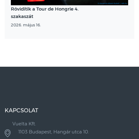
Rövidítik a Tour de Hongrie 4.
szakaszát
2026. május 16.
KAPCSOLAT
Vuelta Kft.
1103 Budapest, Hangár utca 10.