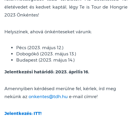
életévedet és kedvet kaptál, légy Te is Tour de Hongrie
2023 Önkéntes!
Helyszínek, ahová önkénteseket várunk:
Pécs (2023. május 12.)
Dobogókő (2023. május 13.)
Budapest (2023. május 14.)
Jelentkezési határidő: 2023. április 16.
Amennyiben kérdésed merülne fel, kérlek, írd meg
nekünk az
onkentes@tdh.hu
e-mail címre!
Jelentkezés: ITT!