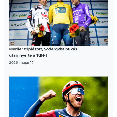
Merlier triplázott, Söderqvist bukás
után nyerte a TdH-t
2026. május 17.