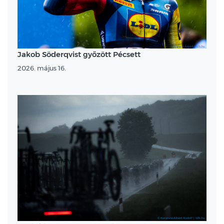
Jakob Söderqvist győzött Pécsett
2026. május 16.