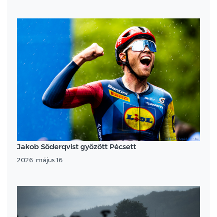
Jakob Söderqvist győzött Pécsett
2026. május 16.