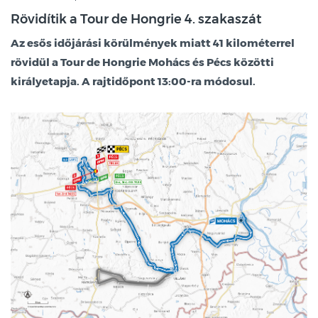
Rövidítik a Tour de Hongrie 4. szakaszát
Az esős időjárási körülmények miatt 41 kilométerrel
rövidül a Tour de Hongrie Mohács és Pécs közötti
királyetapja. A rajtidőpont 13:00-ra módosul.