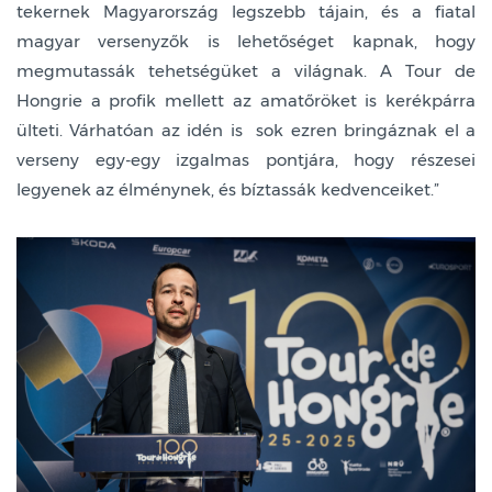
tekernek Magyarország legszebb tájain, és a fiatal
magyar versenyzők is lehetőséget kapnak, hogy
megmutassák tehetségüket a világnak. A Tour de
Hongrie a profik mellett az amatőröket is kerékpárra
ülteti. Várhatóan az idén is sok ezren bringáznak el a
verseny egy-egy izgalmas pontjára, hogy részesei
legyenek az élménynek, és bíztassák kedvenceiket.
”