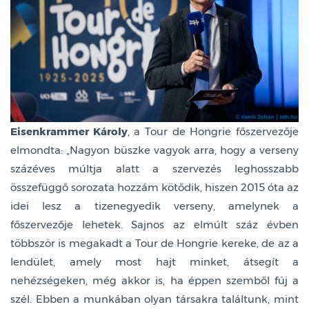
Eisenkrammer Károly
, a Tour de Hongrie főszervezője
elmondta: „Nagyon büszke vagyok arra, hogy a verseny
százéves múltja alatt a szervezés leghosszabb
összefüggő sorozata hozzám kötődik, hiszen 2015 óta az
idei lesz a tizenegyedik verseny, amelynek a
főszervezője lehetek. Sajnos az elmúlt száz évben
többször is megakadt a Tour de Hongrie kereke, de az a
lendület, amely most hajt minket, átsegít a
nehézségeken, még akkor is, ha éppen szemből fúj a
szél. Ebben a munkában olyan társakra találtunk, mint