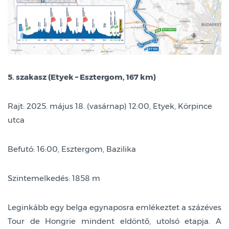
5. szakasz (Etyek – Esztergom, 167 km)
Rajt: 2025. május 18. (vasárnap) 12:00, Etyek, Körpince
utca
Befutó: 16:00, Esztergom, Bazilika
Szintemelkedés: 1858 m
Leginkább egy belga egynaposra emlékeztet a százéves
Tour de Hongrie mindent eldöntő, utolsó etapja. A