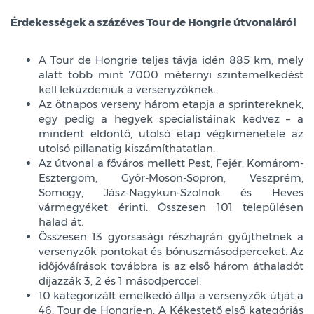
Érdekességek a százéves Tour de Hongrie útvonaláról
A Tour de Hongrie teljes távja idén 885 km, mely
alatt több mint 7000 méternyi szintemelkedést
kell leküzdeniük a versenyzőknek.
Az ötnapos verseny három etapja a sprintereknek,
egy pedig a hegyek specialistáinak kedvez – a
mindent eldöntő, utolsó etap végkimenetele az
utolsó pillanatig kiszámíthatatlan.
Az útvonal a főváros mellett Pest, Fejér, Komárom-
Esztergom, Győr-Moson-Sopron, Veszprém,
Somogy, Jász-Nagykun-Szolnok és Heves
vármegyéket érinti. Összesen 101 településen
halad át.
Összesen 13 gyorsasági részhajrán gyűjthetnek a
versenyzők pontokat és bónuszmásodperceket. Az
időjóváírások továbbra is az első három áthaladót
díjazzák 3, 2 és 1 másodperccel.
10 kategorizált emelkedő állja a versenyzők útját a
46. Tour de Hongrie-n. A Kékestető első kategóriás