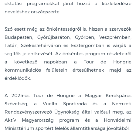
oktatási programokkal járul hozzá a közlekedésre
neveléshez országszerte.
Szó esett még az önkéntességről is, hiszen a szervezők
Budapesten, Győrújbaráton, Győrben, Veszprémben,
Tatán, Székesfehérváron és Esztergomban is várják a
segítők jelentkezését. Az önkéntes program részleteiről
a következő napokban a Tour de Hongrie
kommunikációs felületein értesülhetnek majd az
érdeklődők.
A 2025-ös Tour de Hongrie a Magyar Kerékpáros
Szövetség, a Vuelta Sportiroda és a Nemzeti
Rendezvényszervező Ügynökség által valósul meg, az
Aktív Magyarország program és a Honvédelmi
Minisztérium sportért felelős államtitkársága jóvoltából.