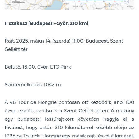
1. szakasz (Budapest – Győr, 210 km)
Rajt: 2025. május 14. (szerda) 11:00, Budapest, Szent
Gellért tér
Befutó: 16:00, Győr, ETO Park
Szintemelkedés: 1042 m
A 46. Tour de Hongrie pontosan ott kezdődik, ahol 100
évvel ezelőtt az első is: a Szent Gellért téren. A mezőny
egy budapesti lassúrajtkört követően hagyja el a
fővárost, hogy aztán 210 kilométerrel később elérje az
1925-ös Tour de Hongrie egy másik rajt- és célállomását,