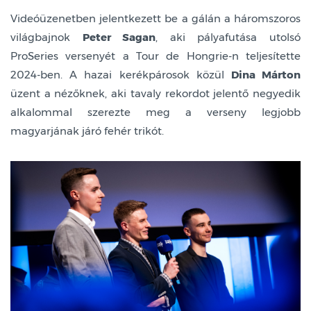
Videóüzenetben jelentkezett be a gálán a háromszoros
világbajnok
Peter Sagan
, aki pályafutása utolsó
ProSeries versenyét a Tour de Hongrie-n teljesítette
2024-ben. A hazai kerékpárosok közül
Dina Márton
üzent a nézőknek, aki tavaly rekordot jelentő negyedik
alkalommal szerezte meg a verseny legjobb
magyarjának járó fehér trikót.