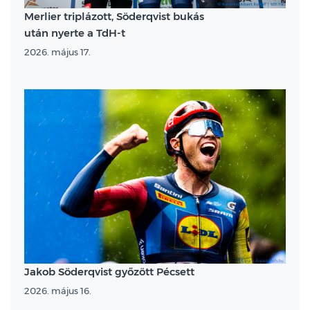
Merlier triplázott, Söderqvist bukás
után nyerte a TdH-t
2026. május 17.
Jakob Söderqvist győzött Pécsett
2026. május 16.