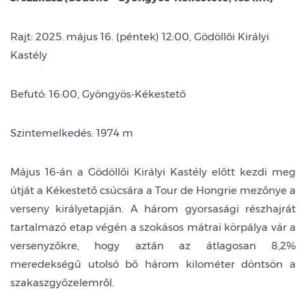
Rajt: 2025. május 16. (péntek) 12:00, Gödöllői Királyi
Kastély
Befutó: 16:00, Gyöngyös-Kékestető
Szintemelkedés: 1974 m
Május 16-án a Gödöllői Királyi Kastély előtt kezdi meg
útját a Kékestető csúcsára a Tour de Hongrie mezőnye a
verseny királyetapján. A három gyorsasági részhajrát
tartalmazó etap végén a szokásos mátrai körpálya vár a
versenyzőkre, hogy aztán az átlagosan 8,2%
meredekségű utolsó bő három kilométer döntsön a
szakaszgyőzelemről.