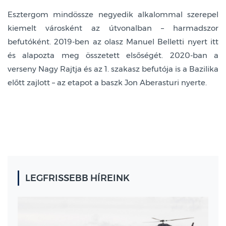
Esztergom mindössze negyedik alkalommal szerepel
kiemelt városként az útvonalban – harmadszor
befutóként. 2019-ben az olasz Manuel Belletti nyert itt
és alapozta meg összetett elsőségét. 2020-ban a
verseny Nagy Rajtja és az 1. szakasz befutója is a Bazilika
előtt zajlott – az etapot a baszk Jon Aberasturi nyerte.
LEGFRISSEBB HÍREINK