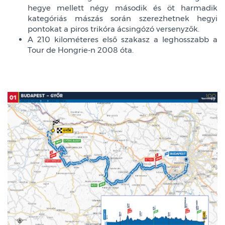
hegye mellett négy második és öt harmadik
kategóriás mászás során szerezhetnek hegyi
pontokat a piros trikóra ácsingózó versenyzők.
A 210 kilométeres első szakasz a leghosszabb a
Tour de Hongrie-n 2008 óta.