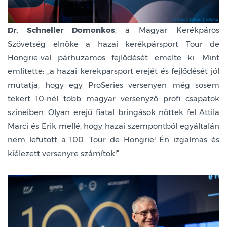
Dr. Schneller Domonkos
, a Magyar Kerékpáros
Szövetség elnöke a hazai kerékpársport Tour de
Hongrie-val párhuzamos fejlődését emelte ki. Mint
említette: „a hazai kerekparsport erejét és fejlődését jól
mutatja, hogy egy ProSeries versenyen még sosem
tekert 10-nél több magyar versenyző profi csapatok
színeiben. Olyan erejű fiatal bringások nőttek fel Attila
Marci és Erik mellé, hogy hazai szempontból egyáltalán
nem lefutott a 100. Tour de Hongrie! Én izgalmas és
kiélezett versenyre számítok!”