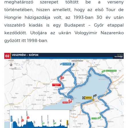
meghatározó szerepet töltött be a verseny
történetében, hiszen amellett, hogy az első Tour de
Hongrie házigazdája volt, az 1993-ban 30 év után
visszatérő kiadás is egy Budapest – Győr etappal
kezdődött. Utoljára az ukrán Vologyimir Nazarenko
győzött itt 1998-ban.