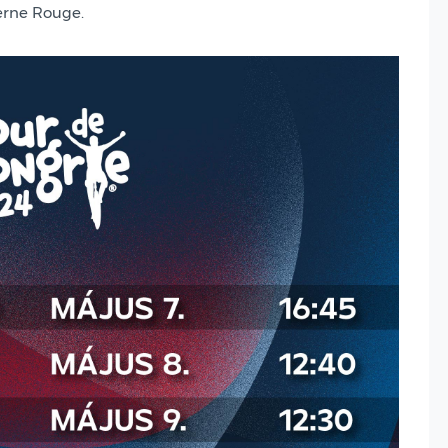
erne Rouge.