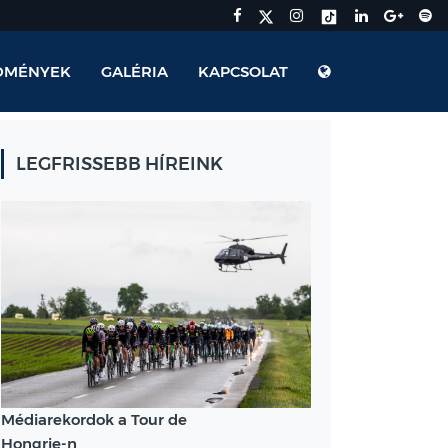
DMÉNYEK
GALÉRIA
KAPCSOLAT
LEGFRISSEBB HÍREINK
Médiarekordok a Tour de
Hongrie-n