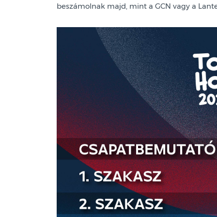
beszámolnak majd, mint a GCN vagy a Lant