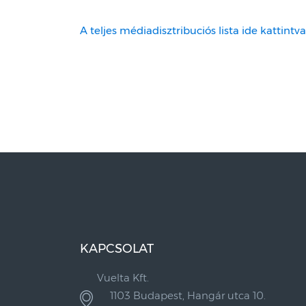
A teljes médiadisztribuciós lista ide kattintva
KAPCSOLAT
Vuelta Kft.
1103 Budapest, Hangár utca 10.