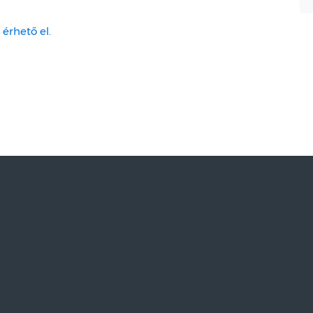
 érhető el.