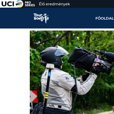
Élő eredmények
FŐOLDAL