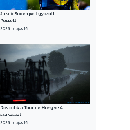
Jakob Söderqvist győzött
Pécsett
2026. május 16.
Rövidítik a Tour de Hongrie 4.
szakaszát
2026. május 16.