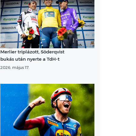
Merlier triplázott, Söderqvist
bukás után nyerte a TdH-t
2026. május 17.