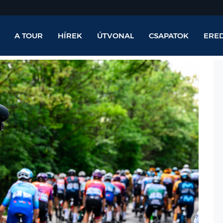
A TOUR
HÍREK
ÚTVONAL
CSAPATOK
ERE