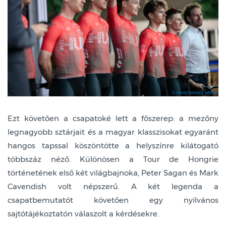
Ezt követően a csapatoké lett a főszerep: a mezőny
legnagyobb sztárjait és a magyar klasszisokat egyaránt
hangos tapssal köszöntötte a helyszínre kilátogató
többszáz néző. Különösen a Tour de Hongrie
történetének első két világbajnoka, Peter Sagan és Mark
Cavendish volt népszerű. A két legenda a
csapatbemutatót követően egy nyilvános
sajtótájékoztatón válaszolt a kérdésekre.