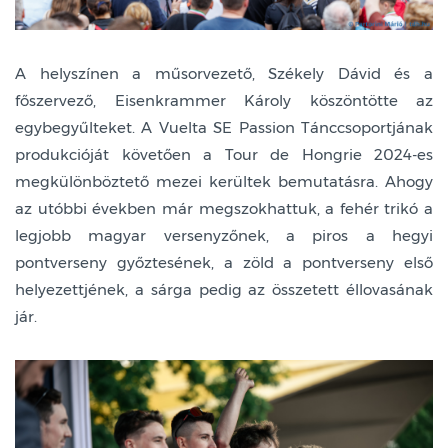
A helyszínen a műsorvezető, Székely Dávid és a
főszervező, Eisenkrammer Károly köszöntötte az
egybegyűlteket. A Vuelta SE Passion Tánccsoportjának
produkcióját követően a Tour de Hongrie 2024-es
megkülönböztető mezei kerültek bemutatásra. Ahogy
az utóbbi években már megszokhattuk, a fehér trikó a
legjobb magyar versenyzőnek, a piros a hegyi
pontverseny győztesének, a zöld a pontverseny első
helyezettjének, a sárga pedig az összetett éllovasának
jár.