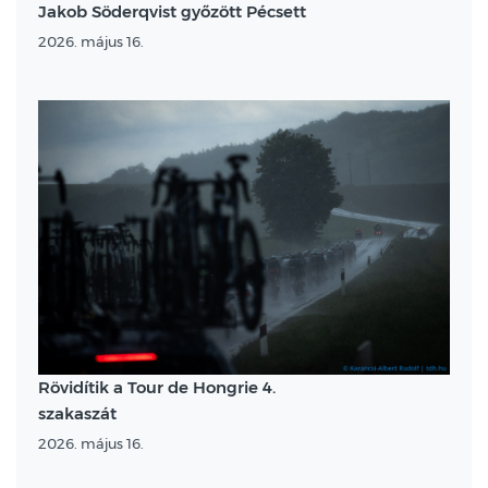
Jakob Söderqvist győzött Pécsett
2026. május 16.
Rövidítik a Tour de Hongrie 4.
szakaszát
2026. május 16.