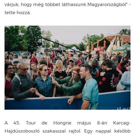
várjuk, hogy még többet láthassunk Magyarországból" -
tette hozzá.
A 45. Tour de Hongrie május 8-án Karcag-
Hajdúszoboszló szakasszal rajtol. Egy nappal később