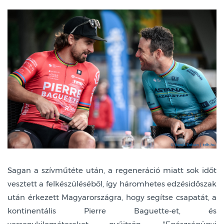
Sagan a szívműtéte után, a regeneráció miatt sok időt
vesztett a felkészüléséből, így háromhetes edzésidőszak
után érkezett Magyarországra, hogy segítse csapatát, a
kontinentális Pierre Baguette-et, és