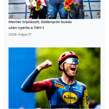
Merlier triplázott, Söderqvist bukás
után nyerte a TdH-t
2026. május 17.