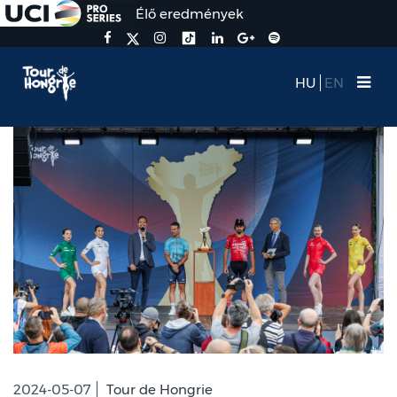
Élő eredmények
HU
EN
2024-05-07
Tour de Hongrie