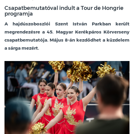
Csapatbemutatóval indult a Tour de Hongrie
programja
A hajdúszoboszlói Szent István Parkban került
megrendezésre a 45. Magyar Kerékpáros Körverseny
csapatbemutatója. Május 8-án kezdődhet a küzdelem
a sárga mezért.