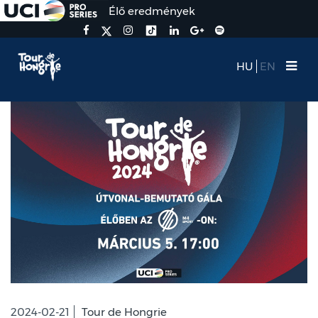
Élő eredmények
HU
EN
2024-02-21
Tour de Hongrie