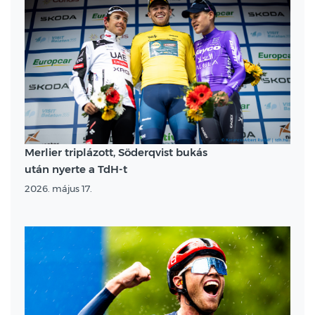
Merlier triplázott, Söderqvist bukás
után nyerte a TdH-t
2026. május 17.