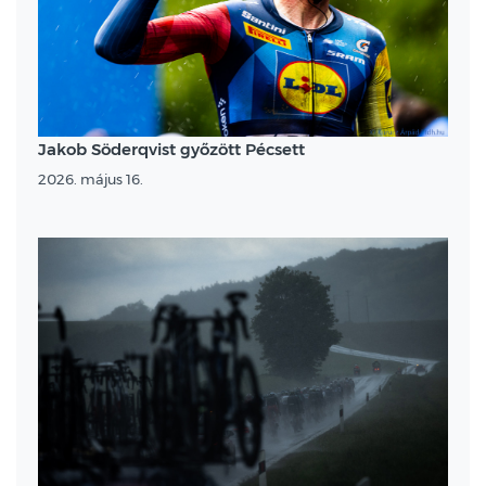
Jakob Söderqvist győzött Pécsett
2026. május 16.