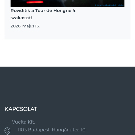
Rövidítik a Tour de Hongrie 4.
szakaszát
2026. május 16.
KAPCSOLAT
Vuelta Kft.
1103 Budapest, Hangár utca 10.