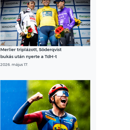
Merlier triplázott, Söderqvist
bukás után nyerte a TdH-t
2026. május 17.