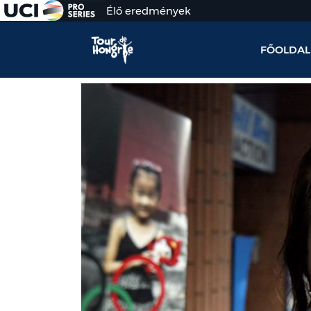
Élő eredmények
FŐOLDAL