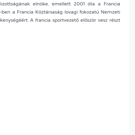
izottságának elnöke, emellett 2001 óta a Francia
5-ben a Francia Köztársaság lovagi fokozatú Nemzeti
kenységéért. A francia sportvezető először vesz részt