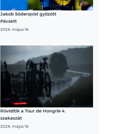
Jakob Söderqvist győzött
Pécsett
2026. május 16.
Rövidítik a Tour de Hongrie 4.
szakaszát
2026. május 16.