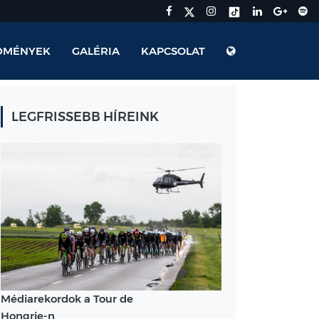
DMÉNYEK
GALÉRIA
KAPCSOLAT
LEGFRISSEBB HÍREINK
Médiarekordok a Tour de
Hongrie-n