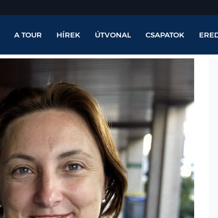
A TOUR
HÍREK
ÚTVONAL
CSAPATOK
ERE