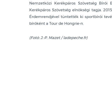
Nemzetközi Kerékpáros Szövetség Bírói B
Kerékpáros Szövetség elnökségi tagja. 201
Érdemrendjével tüntették ki sportbírói tevé
bíróként a Tour de Hongrie-n.
(Fotó: J.-P. Mazet / ladepeche.fr)