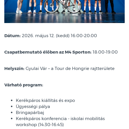
Dátum:
2026. május 12. (kedd) 16:00-20:00
Csapatbemutató élőben az M4 Sporton:
18:00-19:00
Helyszín:
Gyulai Vár – a Tour de Hongrie rajtterülete
Várható program:
Kerékpáros kiállítás és expo
Ügyességi pálya
Bringapárbaj
Kerékpáros konferencia - iskolai mobilitás
workshop (14:30-16:45)