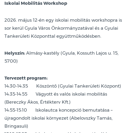
Iskolai Mobilitás Workshop
2026. május 12-én egy iskolai mobilitás workshopra is
sor kerül Gyula Város Önkormányzatával és a Gyulai
Tankerületi Központtal együttműködésben.
Helyszín:
Almásy-kastély (Gyula, Kossuth Lajos u. 15,
5700)
Tervezett program:
14:30-14:35 Köszöntő (Gyulai Tankerületi Központ)
14:35-14:55 Vágyott és valós iskolai mobilitás
(Bereczky Ákos, Értékterv Kft.)
14:55-15:10 Iskolautca koncepció bemutatása –
újragondolt iskolai környezet (Abelovszky Tamás,
Bringasuli)