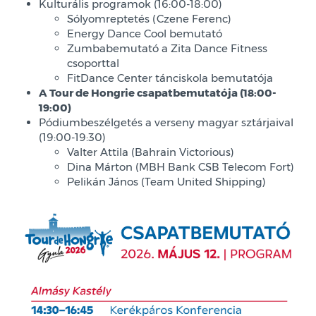
Kulturális programok (16:00-18:00)
Sólyomreptetés (Czene Ferenc)
Energy Dance Cool bemutató
Zumbabemutató a Zita Dance Fitness
csoporttal
FitDance Center tánciskola bemutatója
A Tour de Hongrie csapatbemutatója (18:00-
19:00)
Pódiumbeszélgetés a verseny magyar sztárjaival
(19:00-19:30)
Valter Attila (Bahrain Victorious)
Dina Márton (MBH Bank CSB Telecom Fort)
Pelikán János (Team United Shipping)