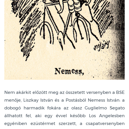
Nem akárkit előzött meg az összetett versenyben a BSE
menője, Liszkay István és a Postásból Nemess István: a
dobogó harmadik fokára az olasz Guglielmo Segato
állhatott fel, aki egy évvel később Los Angelesben
egyéniben ezüstérmet szerzett, a csapatversenyben