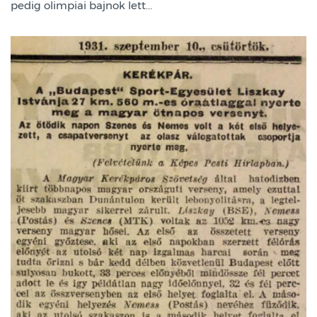
pedig olimpiai bajnok lett...