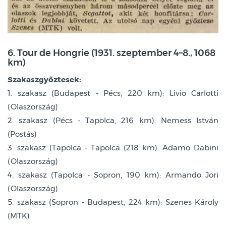
6. Tour de Hongrie (1931. szeptember 4–8., 1068
km)
Szakaszgyőztesek:
1. szakasz (Budapest - Pécs, 220 km): Livio Carlotti
(Olaszország)
2. szakasz (Pécs - Tapolca, 216 km): Nemess István
(Postás)
3. szakasz (Tapolca - Tapolca (218 km): Adamo Dabini
(Olaszország)
4. szakasz (Tapolca - Sopron, 190 km): Armando Jori
(Olaszország)
5. szakasz (Sopron - Budapest, 224 km): Szenes Károly
(MTK)