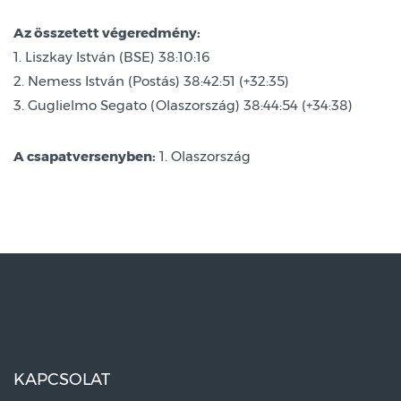
Az összetett végeredmény:
1. Liszkay István (BSE) 38:10:16
2. Nemess István (Postás) 38:42:51 (+32:35)
3. Guglielmo Segato (Olaszország) 38:44:54 (+34:38)
A csapatversenyben:
1. Olaszország
KAPCSOLAT