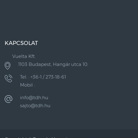
KAPCSOLAT
Vuelta Kft.
1103 Budapest, Hangár utca 10.
Tel. : +36-1 / 273-18-61
Mobil :
info@tdh.hu
sajto@tdh.hu