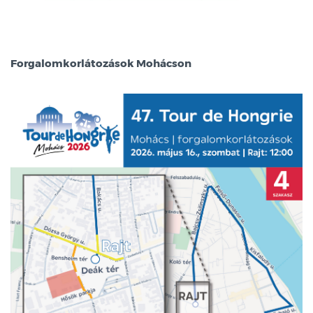
Forgalomkorlátozások Mohácson