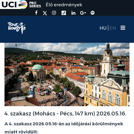
Élő eredmények
HU
EN
4. szakasz (Mohács - Pécs, 147 km) 2026.05.16.
A 4. szakasz 2026.05.16-án az időjárási körülmények
miatt rövidült: