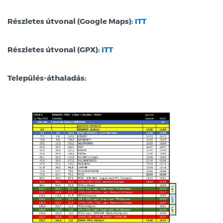
Részletes útvonal (Google Maps):
ITT
Részletes útvonal (GPX):
ITT
Település-áthaladás: